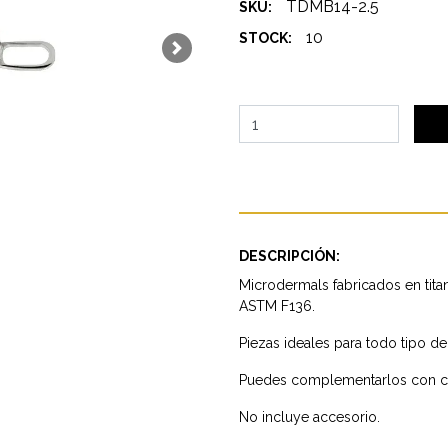
TDMB14-2.5
SKU:
10
STOCK:
Next
DESCRIPCIÓN:
Microdermals fabricados en titan
ASTM F136.
Piezas ideales para todo tipo de 
Puedes complementarlos con cua
No incluye accesorio.