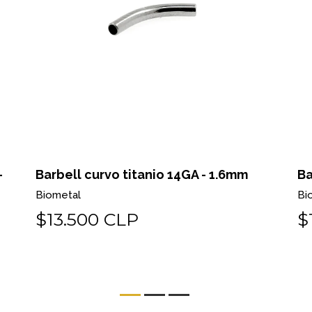
-
Barbell curvo titanio 14GA - 1.6mm
Ba
Biometal
Bi
$13.500 CLP
$