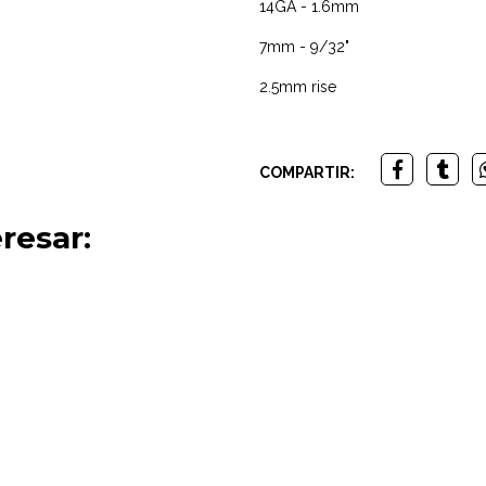
14GA - 1.6mm
7mm - 9/32"
2.5mm rise
COMPARTIR:
resar: