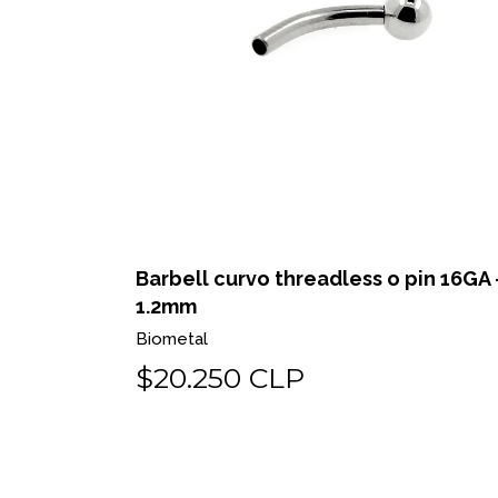
in 18GA -
Barbell curvo threadless o pin 16GA 
1.2mm
Biometal
$20.250 CLP