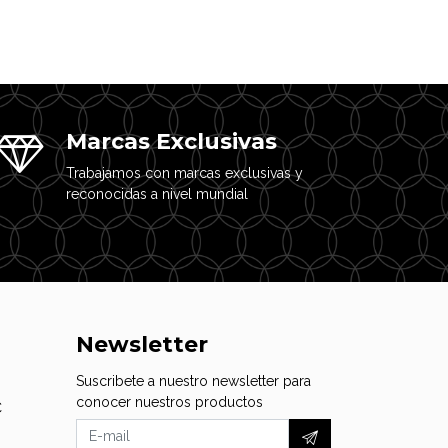
Marcas Exclusivas
Trabajamos con marcas exclusivas y
reconocidas a nivel mundial
Newsletter
Suscribete a nuestro newsletter para
conocer nuestros productos
C