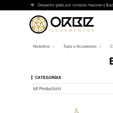
Despacho gratis por compras mayores a $15
Nosotros
Tops o Accesorios
C
CATEGORÍAS
56 Producto(s)