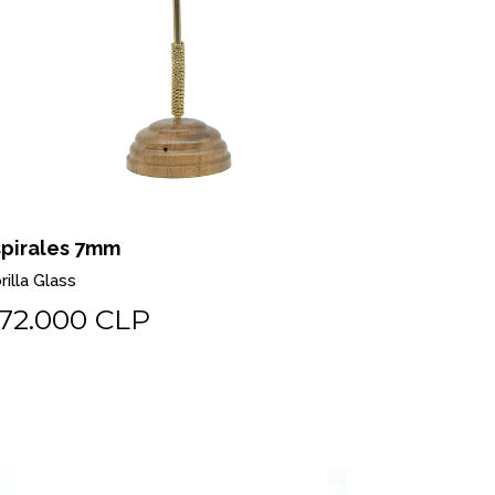
spirales 7mm
rilla Glass
72.000 CLP