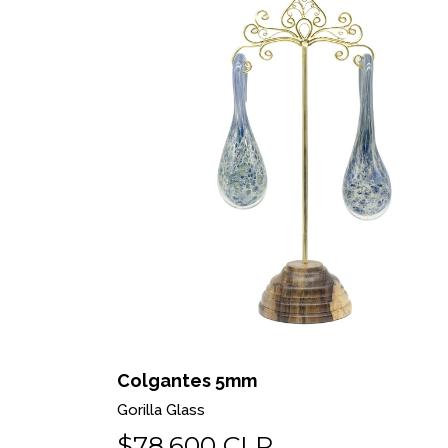
Colgantes 5mm
Gorilla Glass
$78.600 CLP