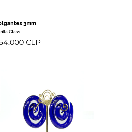
olgantes 3mm
rilla Glass
54.000 CLP