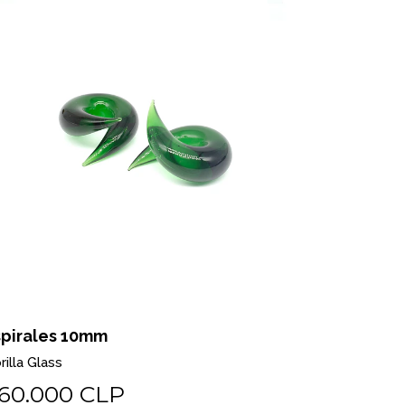
spirales 10mm
rilla Glass
60.000 CLP