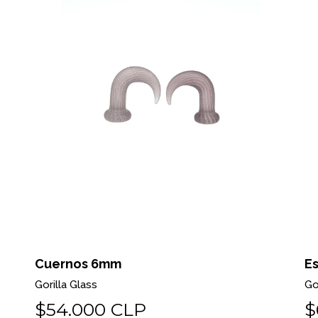
Cuernos 6mm
E
Gorilla Glass
Go
$54.000 CLP
$