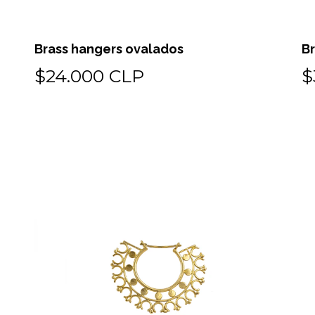
Brass hangers ovalados
Br
$24.000 CLP
$