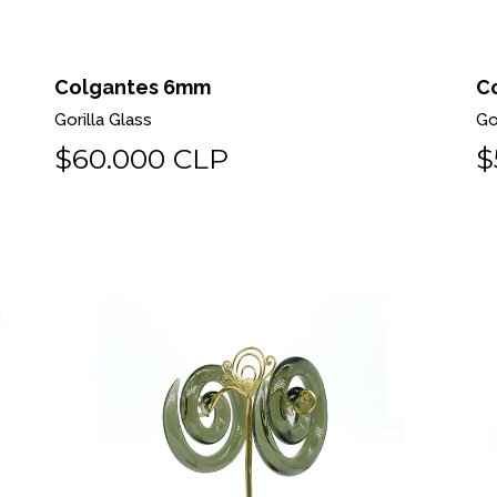
Colgantes 6mm
C
Gorilla Glass
Go
$60.000 CLP
$