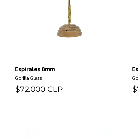
Espirales 8mm
E
Gorilla Glass
Go
$72.000 CLP
$