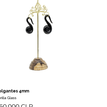
olgantes 4mm
rilla Glass
60.000 CLP