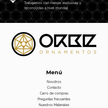
Trabajamos con marcas exclusivas y
reconocidas a nivel mundial
Menú
Nosotros
Contacto
Carro de compras
Preguntas frecuentes
Nuestros Materiales