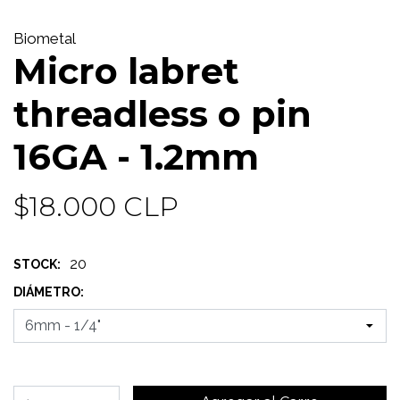
Biometal
Micro labret
threadless o pin
16GA - 1.2mm
$18.000 CLP
20
STOCK:
DIÁMETRO: