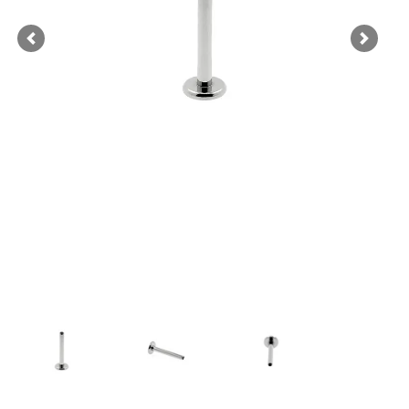
Previous
Next