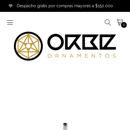
Despacho gratis por compras mayores a $150.000
0