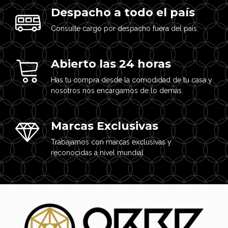
Despacho a todo el país
Consulte cargo por despacho fuera del país.
Abierto las 24 horas
Has tu compra desde la comodidad de tu casa y
nosotros nos encargamos de lo demás.
Marcas Exclusivas
Trabajamos con marcas exclusivas y
reconocidas a nivel mundial