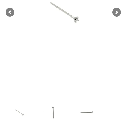
Previous
Next