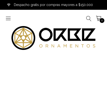
Despacho gratis por compras mayores a $150.000
0