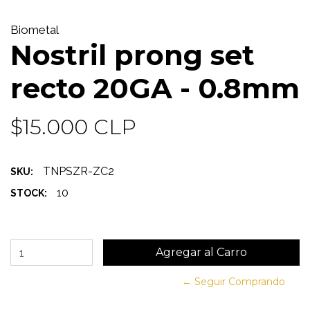
Biometal
Nostril prong set
recto 20GA - 0.8mm
$15.000 CLP
TNPSZR-ZC2
SKU:
10
STOCK:
← Seguir Comprando