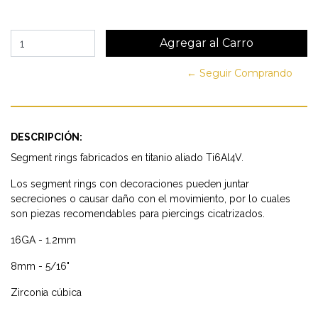
← Seguir Comprando
DESCRIPCIÓN:
Segment rings fabricados en titanio aliado Ti6Al4V.
Los segment rings con decoraciones pueden juntar
secreciones o causar daño con el movimiento, por lo cuales
son piezas recomendables para piercings cicatrizados.
16GA - 1.2mm
8mm - 5/16"
Zirconia cúbica