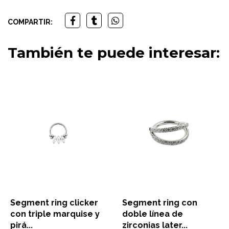
COMPARTIR:
También te puede interesar:
Segment ring clicker
Segment ring con
con triple marquise y
doble línea de
pirá...
zirconias later...