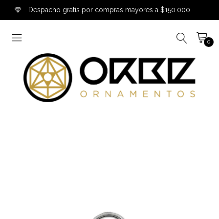
Despacho gratis por compras mayores a $150.000
0