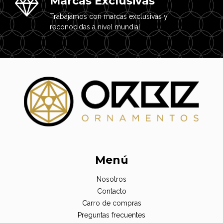
Marcas Exclusivas
Trabajamos con marcas exclusivas y
reconocidas a nivel mundial
Menú
Nosotros
Contacto
Carro de compras
Preguntas frecuentes