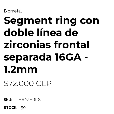
Biometal
Segment ring con
doble línea de
zirconias frontal
separada 16GA -
1.2mm
$72.000 CLP
THR2ZF16-8
SKU:
50
STOCK: