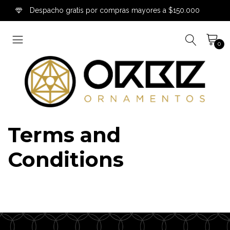
Despacho gratis por compras mayores a $150.000
0
Terms and
Conditions