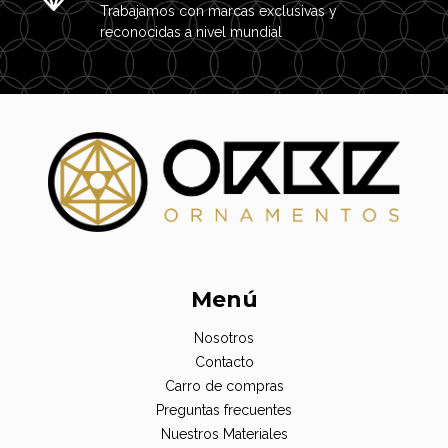
Trabajamos con marcas exclusivas y
reconocidas a nivel mundial
Menú
Nosotros
Contacto
Carro de compras
Preguntas frecuentes
Nuestros Materiales