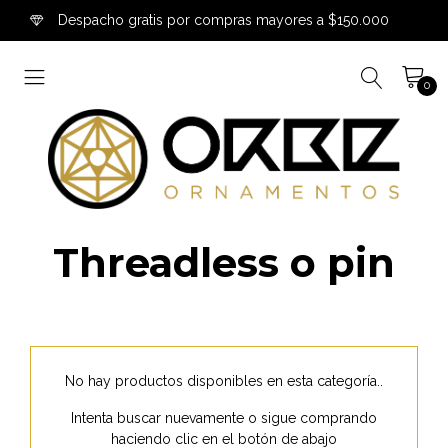
Despacho gratis por compras mayores a $150.000
0
Threadless o pin
No hay productos disponibles en esta categoría..
Intenta buscar nuevamente o sigue comprando
haciendo clic en el botón de abajo