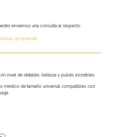
edes enviarnos una consulta al respecto.
ntinua comprando
on nivel de detalles, belleza y pulido increíbles.
do médico de tamaño universal compatibles con
14ga.