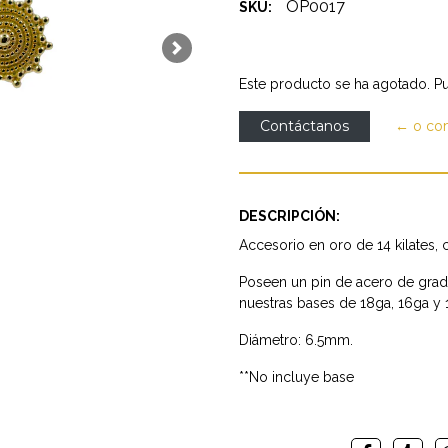
OP0017
SKU:
Next
Este producto se ha agotado. Pu
Contáctanos
← o co
DESCRIPCIÓN:
Accesorio en oro de 14 kilates, c
Poseen un pin de acero de gra
nuestras bases de 18ga, 16ga y 
Diámetro: 6.5mm.
**No incluye base