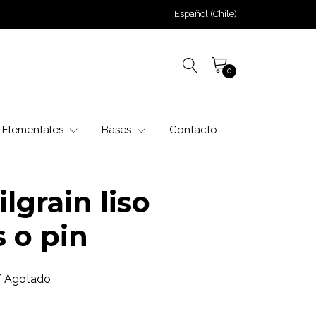
Español (Chile)
0
Elementales
Bases
Contacto
lgrain liso
 o pin
/ Agotado