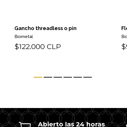
Gancho threadless o pin
Fl
Biometal
Bi
$122.000 CLP
$
Abierto las 24 horas