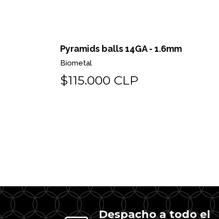
 o pin
Pyramids balls 14GA - 1.6mm
Biometal
$115.000 CLP
Despacho a todo el