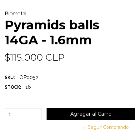
Biometal
Pyramids balls
14GA - 1.6mm
$115.000 CLP
OP0052
SKU:
16
STOCK:
← Seguir Comprando