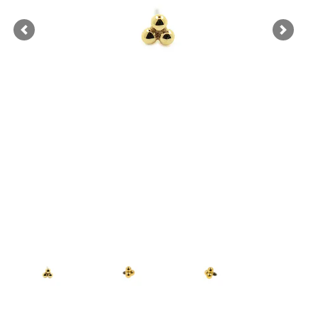
Previous
Next