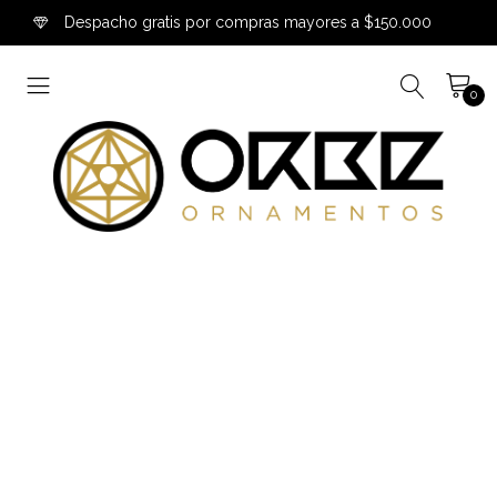
Despacho gratis por compras mayores a $150.000
0