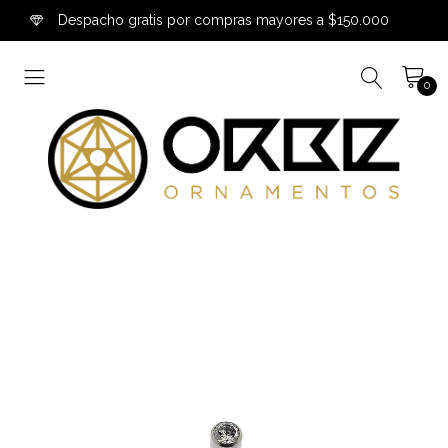
Despacho gratis por compras mayores a $150.000
0