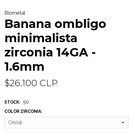
Biometal
Banana ombligo
minimalista
zirconia 14GA -
1.6mm
$26.100 CLP
50
STOCK:
COLOR ZIRCONIA: