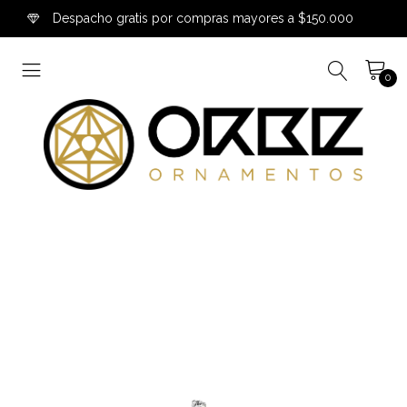
Despacho gratis por compras mayores a $150.000
0