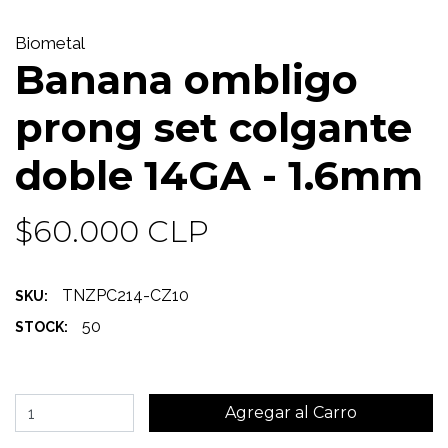
Biometal
Banana ombligo
prong set colgante
doble 14GA - 1.6mm
$60.000 CLP
TNZPC214-CZ10
SKU:
50
STOCK: