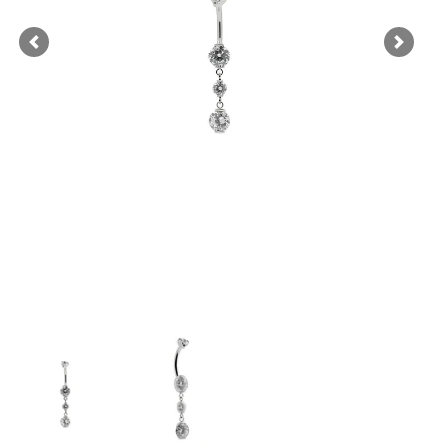
Previous
Next