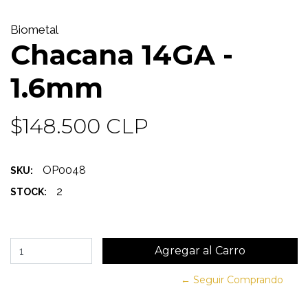
Biometal
Chacana 14GA -
1.6mm
$148.500 CLP
OP0048
SKU:
2
STOCK:
← Seguir Comprando