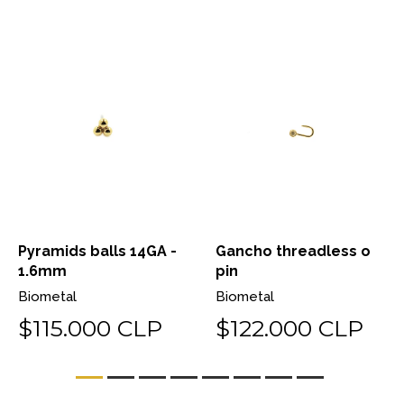
Pyramids balls 14GA -
Gancho threadless o
1.6mm
pin
Biometal
Biometal
$115.000 CLP
$122.000 CLP