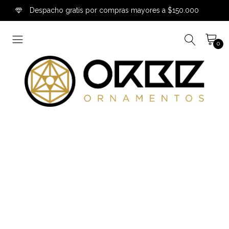
Despacho gratis por compras mayores a $150.000
0