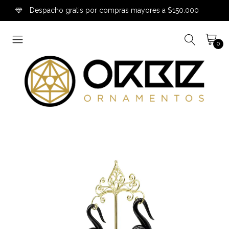
Despacho gratis por compras mayores a $150.000
0