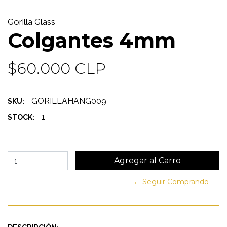
Gorilla Glass
Colgantes 4mm
$60.000 CLP
GORILLAHANG009
SKU:
1
STOCK:
← Seguir Comprando