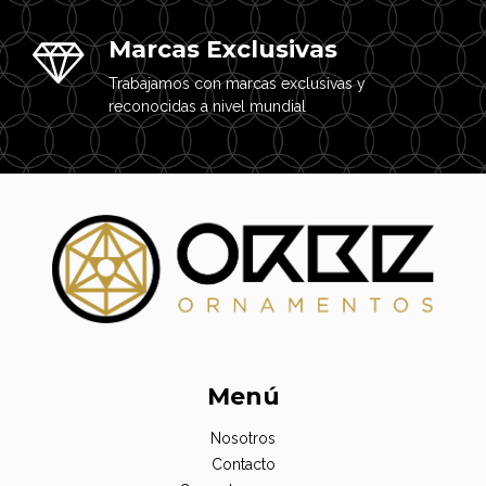
Marcas Exclusivas
Trabajamos con marcas exclusivas y
reconocidas a nivel mundial
Menú
Nosotros
Contacto