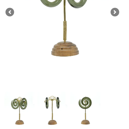
Previous
Next