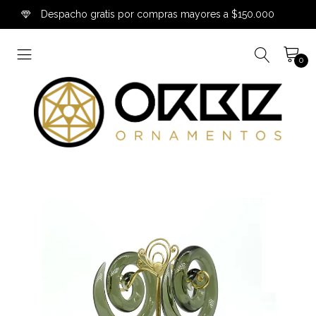
Despacho gratis por compras mayores a $150.000
0