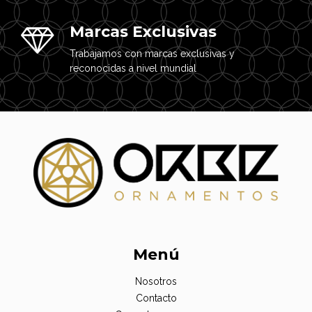
Marcas Exclusivas
Trabajamos con marcas exclusivas y
reconocidas a nivel mundial
Menú
Nosotros
Contacto