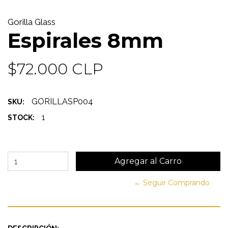
Gorilla Glass
Espirales 8mm
$72.000 CLP
GORILLASP004
SKU:
1
STOCK:
← Seguir Comprando