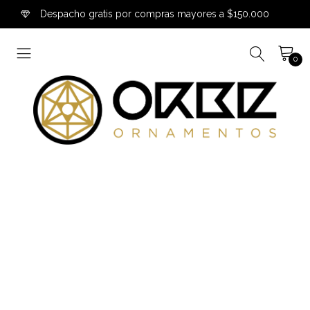
Despacho gratis por compras mayores a $150.000
0