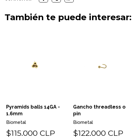
También te puede interesar:
Pyramids balls 14GA -
Gancho threadless o
1.6mm
pin
Biometal
Biometal
$115.000 CLP
$122.000 CLP