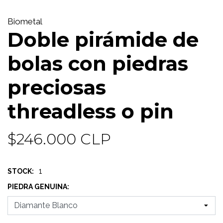
Biometal
Doble pirámide de
bolas con piedras
preciosas
threadless o pin
$246.000 CLP
1
STOCK:
PIEDRA GENUINA: