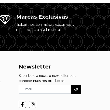
Marcas Exclusivas
Trabajamos con marcas exclusivas y
reconocidas a nivel mundial
Newsletter
Suscribete a nuestro newsletter para
conocer nuestros productos
C