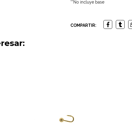
**No incluye base
COMPARTIR:
resar: