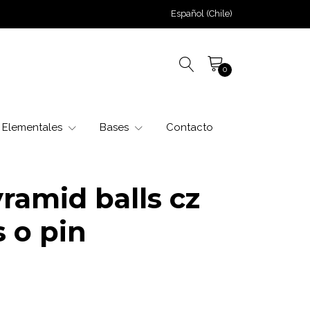
Español (Chile)
0
Elementales
Bases
Contacto
ramid balls cz
 o pin