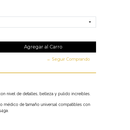
← Seguir Comprando
on nivel de detalles, belleza y pulido increíbles.
do médico de tamaño universal compatibles con
14ga.