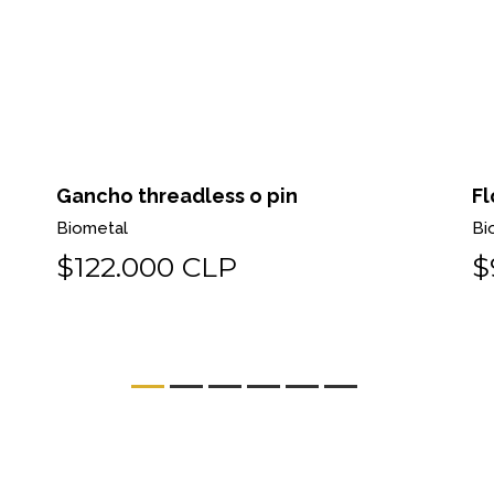
Gancho threadless o pin
Fl
Biometal
Bi
$122.000 CLP
$