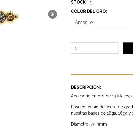
9
STOCK:
COLOR DEL ORO:
Next
DESCRIPCIÓN:
Accesorio en oro de 14 kilates, c
Poseen un pin de acero de gra
nuestras bases de 18ga, 16ga y 
Diámetro: 7.5*3mm