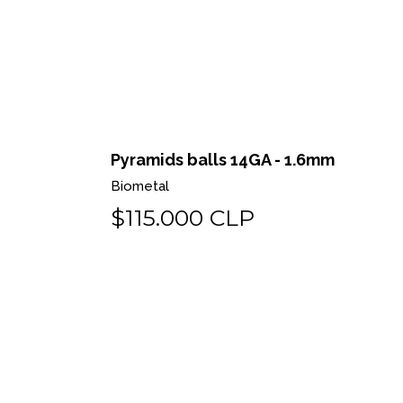
 o pin
Pyramids balls 14GA - 1.6mm
Biometal
$115.000 CLP