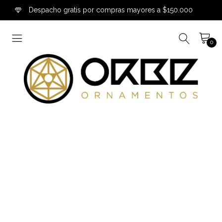
Despacho gratis por compras mayores a $150.000
0