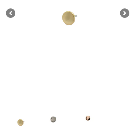
Previous
Next