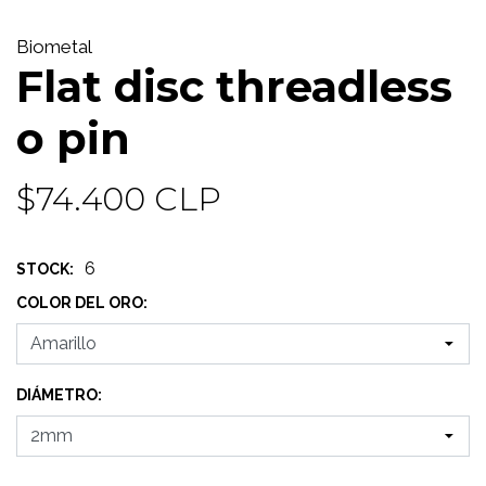
Biometal
Flat disc threadless
o pin
$74.400 CLP
6
STOCK:
COLOR DEL ORO:
DIÁMETRO: