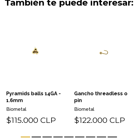
También te puede interesar:
Pyramids balls 14GA -
Gancho threadless o
1.6mm
pin
Biometal
Biometal
$115.000 CLP
$122.000 CLP