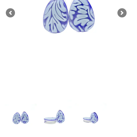
Previous
Next