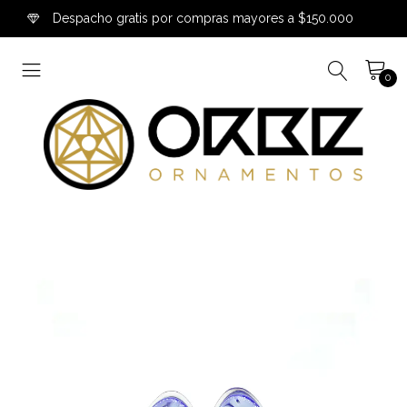
Despacho gratis por compras mayores a $150.000
0