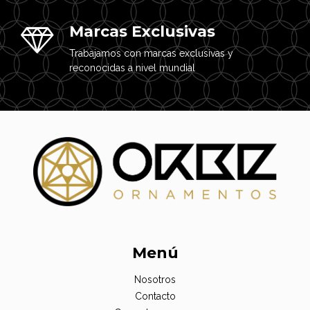
Marcas Exclusivas
Trabajamos con marcas exclusivas y
reconocidas a nivel mundial
Menú
Nosotros
Contacto