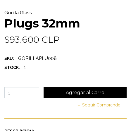
Gorilla Glass
Plugs 32mm
$93.600 CLP
GORILLAPLU008
SKU:
1
STOCK:
← Seguir Comprando