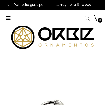
Despacho gratis por compras mayores a $150.000
0