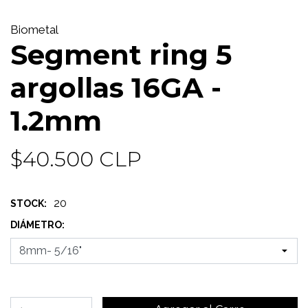
Biometal
Segment ring 5
argollas 16GA -
1.2mm
$40.500 CLP
20
STOCK:
DIÁMETRO: