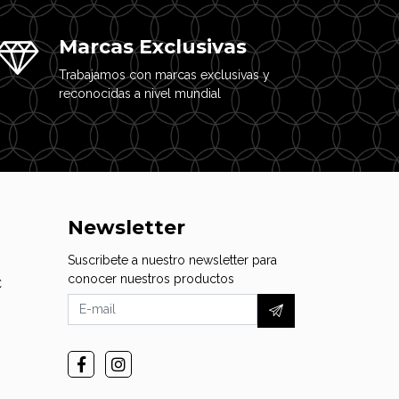
Marcas Exclusivas
Trabajamos con marcas exclusivas y
reconocidas a nivel mundial
Newsletter
Suscribete a nuestro newsletter para
conocer nuestros productos
C