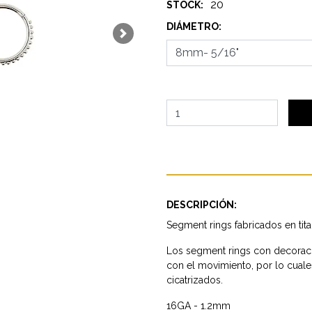
20
STOCK:
DIÁMETRO:
Next
DESCRIPCIÓN:
Segment rings fabricados en tita
Los segment rings con decoraci
con el movimiento, por lo cual
cicatrizados.
16GA - 1.2mm