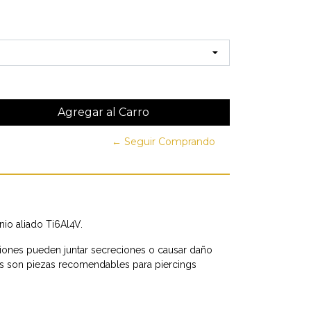
← Seguir Comprando
nio aliado Ti6Al4V.
ones pueden juntar secreciones o causar daño
es son piezas recomendables para piercings