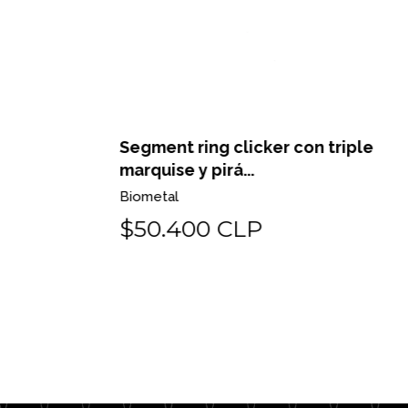
blancas y
Segment ring clicker con triple
marquise y pirá...
Biometal
$50.400 CLP