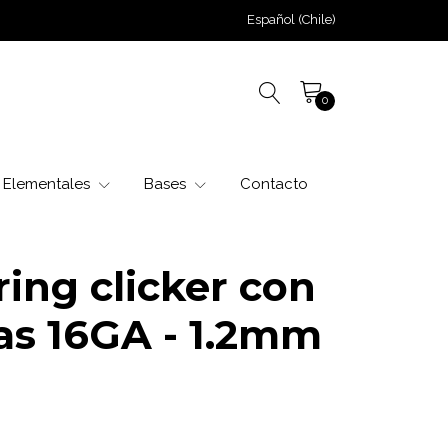
Español (Chile)
0
Elementales
Bases
Contacto
ing clicker con
tas 16GA - 1.2mm