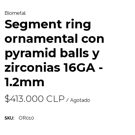
Biometal
Segment ring
ornamental con
pyramid balls y
zirconias 16GA -
1.2mm
$413.000 CLP
/ Agotado
OR010
SKU: