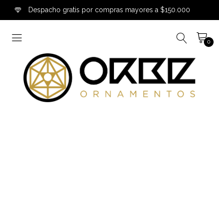
Despacho gratis por compras mayores a $150.000
0