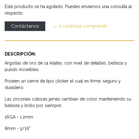
Este producto se ha agotado. Puedes enviarnos una consulta al
respecto.
Contáctanos
← o continua comprando
DESCRIPCIÓN:
Argollas de oro de 14 kilates, con nivel de detalles, belleza y
pulido increíbles.
Poseen un cierre de tipo clicker el cual es firme, seguro y
duradero.
Las zirconias cúbicas jamás cambian de color, manteniendo su
belleza y brillo por siempre.
16GA - 1.2mm
8mm - 5/16"