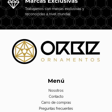
Marcas Exclusivas
Trabajamos con marcas exclusivas y
reconocidas a nivel mundial
Menú
Nosotros
Contacto
Carro de compras
Preguntas frecuentes