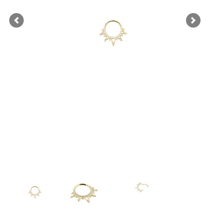
Previous
Next