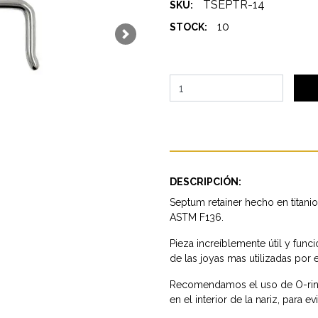
TSEPTR-14
SKU:
10
STOCK:
Next
DESCRIPCIÓN:
Septum retainer hecho en titanio
ASTM F136.
Pieza increíblemente útil y func
de las joyas mas utilizadas por
Recomendamos el uso de O-ring
en el interior de la nariz, para 