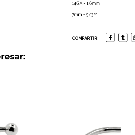
14GA - 1.6mm
7mm - 9/32"
COMPARTIR:
resar: