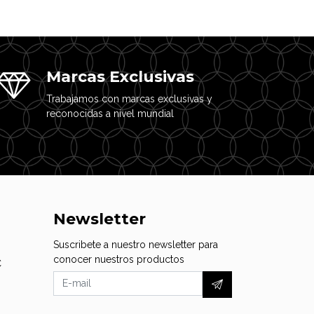
Marcas Exclusivas
Trabajamos con marcas exclusivas y
reconocidas a nivel mundial
Newsletter
Suscribete a nuestro newsletter para
conocer nuestros productos
C