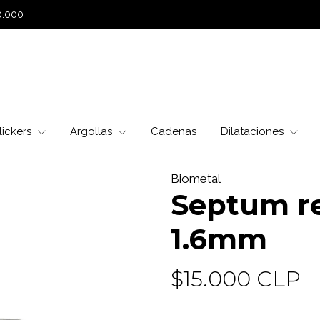
0.000
lickers
Argollas
Cadenas
Dilataciones
Biometal
Septum re
1.6mm
$15.000 CLP