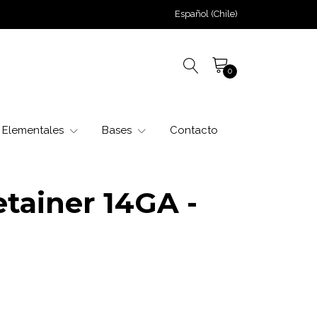
Español (Chile)
0
Elementales
Bases
Contacto
tainer 14GA -