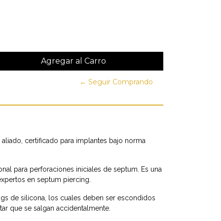
← Seguir Comprando
 aliado, certificado para implantes bajo norma
ional para perforaciones iniciales de septum. Es una
 expertos en septum piercing.
s de silicona, los cuales deben ser escondidos
evitar que se salgan accidentalmente.