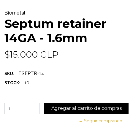
Biometal
Septum retainer
14GA - 1.6mm
$15.000 CLP
TSEPTR-14
SKU:
10
STOCK:
← Seguir comprando