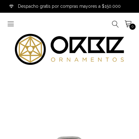
Despacho gratis por compras mayores a $150.000
0