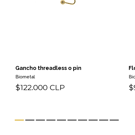
Gancho threadless o pin
Fl
Biometal
Bi
$122.000 CLP
$