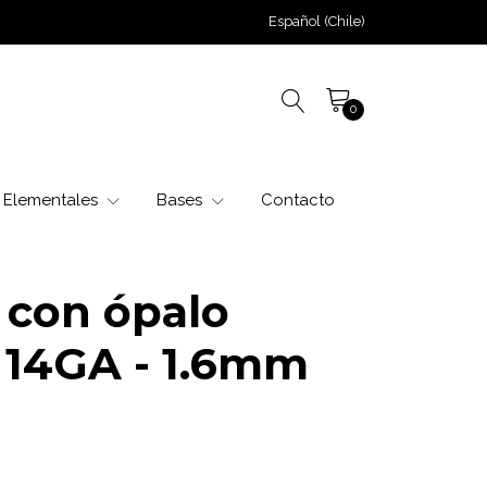
Español (Chile)
0
Elementales
Bases
Contacto
 con ópalo
 14GA - 1.6mm