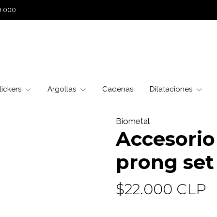
0.000
lickers
Argollas
Cadenas
Dilataciones
Biometal
Accesorio
prong set
$22.000 CLP