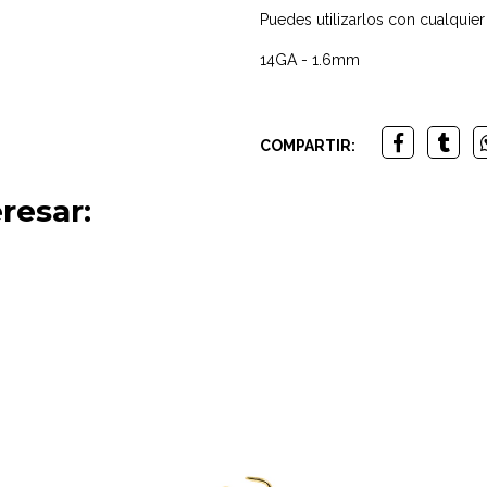
Puedes utilizarlos con cualquie
14GA - 1.6mm
COMPARTIR:
resar: