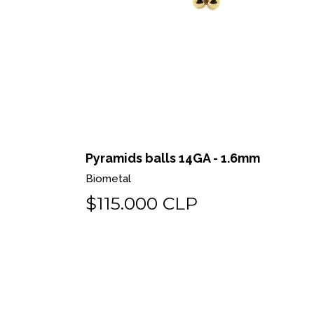
 o pin
Pyramids balls 14GA - 1.6mm
Biometal
$115.000 CLP