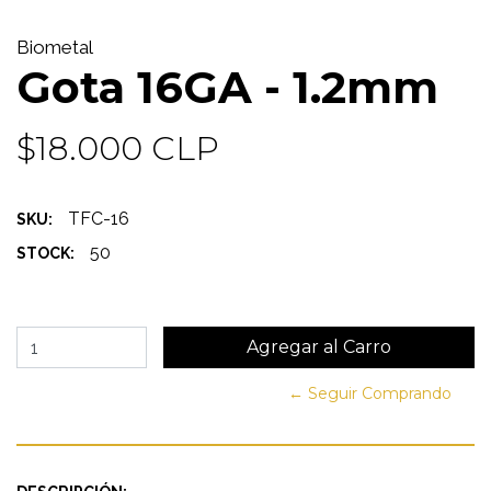
Biometal
Gota 16GA - 1.2mm
$18.000 CLP
TFC-16
SKU:
50
STOCK:
← Seguir Comprando