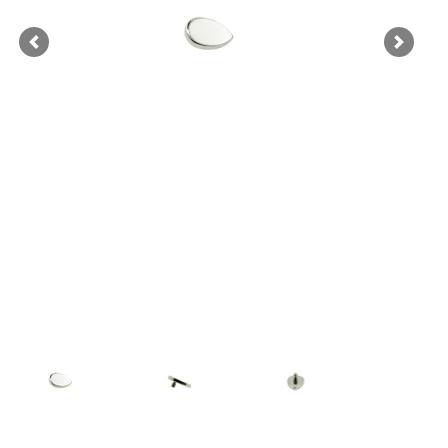
Previous
Next