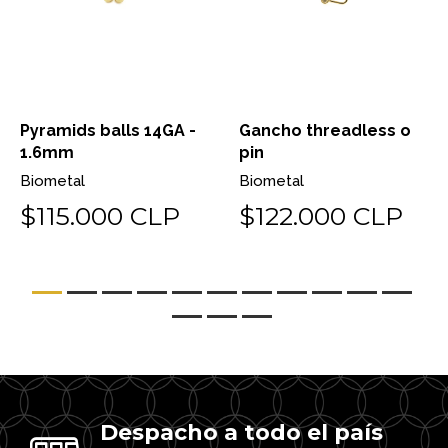
Pyramids balls 14GA -
Gancho threadless o
1.6mm
pin
Biometal
Biometal
$115.000 CLP
$122.000 CLP
Despacho a todo el país