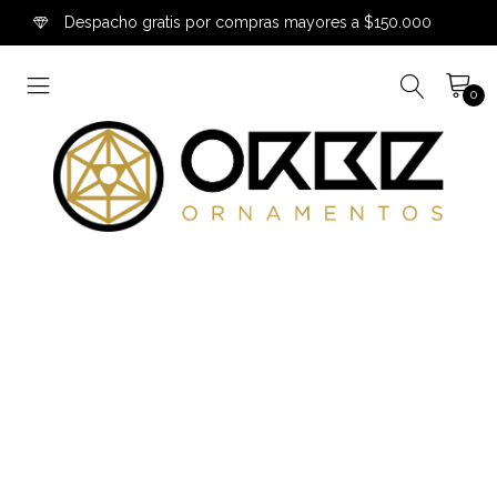
Despacho gratis por compras mayores a $150.000
0