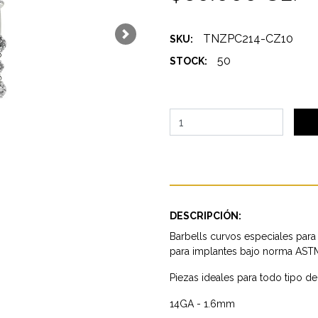
TNZPC214-CZ10
SKU:
Next
50
STOCK:
DESCRIPCIÓN:
Barbells curvos especiales para 
para implantes bajo norma AST
Piezas ideales para todo tipo de 
14GA - 1.6mm