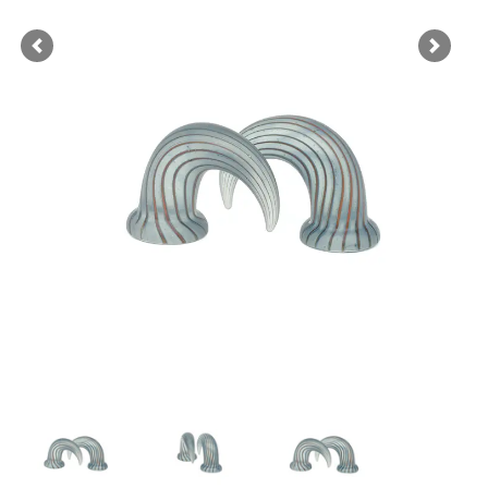
Previous
Next