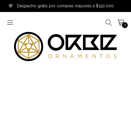
Despacho gratis por compras mayores a $150.000
0