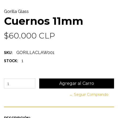
Gorilla Glass
Cuernos 11mm
$60.000 CLP
GORILLACLAW001
SKU:
1
STOCK:
← Seguir Comprando