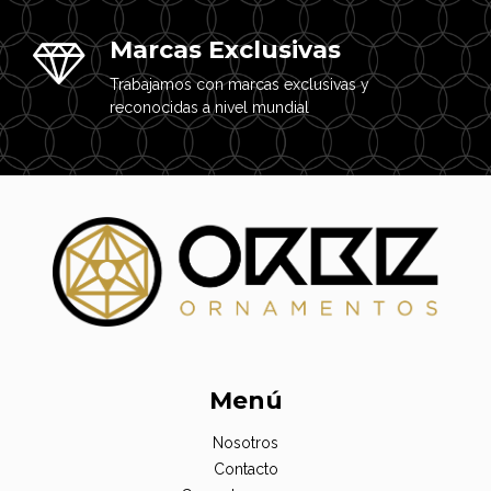
Marcas Exclusivas
Trabajamos con marcas exclusivas y
reconocidas a nivel mundial
Menú
Nosotros
Contacto