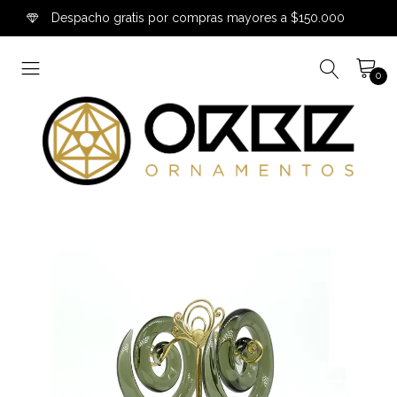
Despacho gratis por compras mayores a $150.000
0