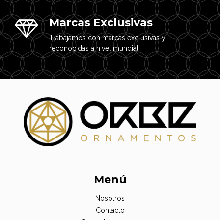
Marcas Exclusivas
Trabajamos con marcas exclusivas y
reconocidas a nivel mundial
Menú
Nosotros
Contacto