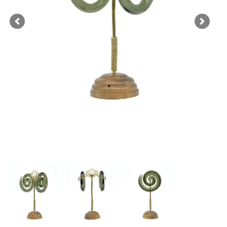
Previous
Next