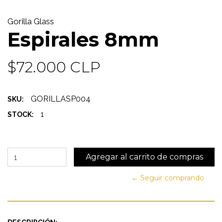
Gorilla Glass
Espirales 8mm
$72.000 CLP
GORILLASP004
SKU:
1
STOCK:
← Seguir comprando