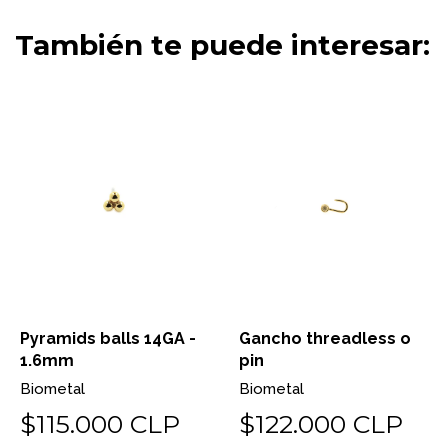
También te puede interesar:
Pyramids balls 14GA -
Gancho threadless o
1.6mm
pin
Biometal
Biometal
$115.000 CLP
$122.000 CLP