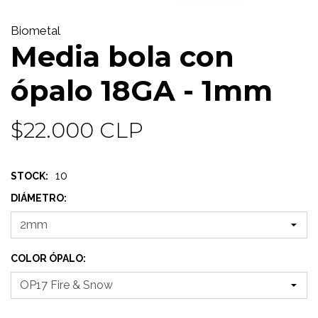
Biometal
Media bola con
ópalo 18GA - 1mm
$22.000 CLP
10
STOCK:
DIÁMETRO:
COLOR ÓPALO: