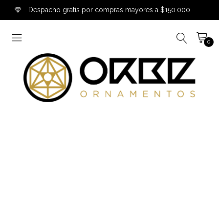
Despacho gratis por compras mayores a $150.000
0