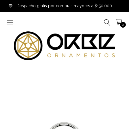
Despacho gratis por compras mayores a $150.000
0