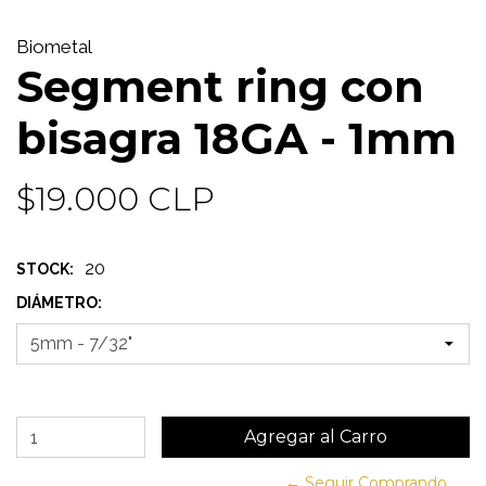
Biometal
Segment ring con
bisagra 18GA - 1mm
$19.000 CLP
20
STOCK:
DIÁMETRO:
← Seguir Comprando