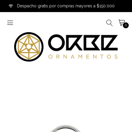
Despacho gratis por compras mayores a $150.000
0