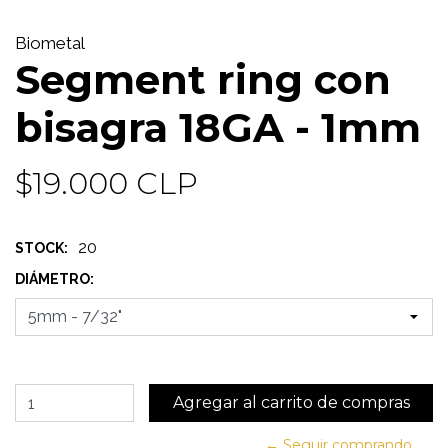
Biometal
Segment ring con
bisagra 18GA - 1mm
$19.000 CLP
20
STOCK:
DIÁMETRO:
← Seguir comprando