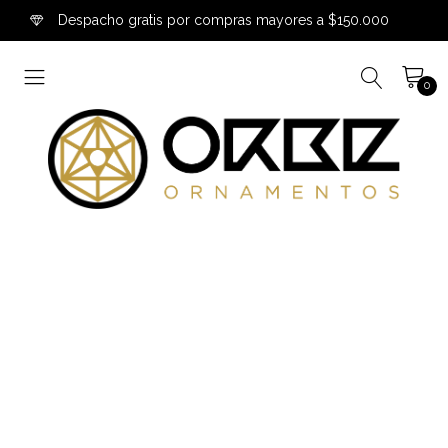
Despacho gratis por compras mayores a $150.000
0