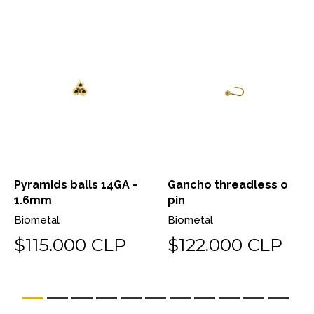
Pyramids balls 14GA -
Gancho threadless o
1.6mm
pin
Biometal
Biometal
$115.000 CLP
$122.000 CLP