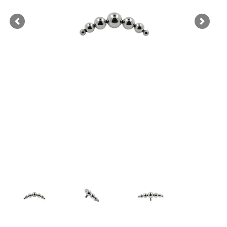
Previous
Next