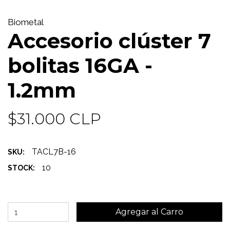
Biometal
Accesorio clúster 7
bolitas 16GA -
1.2mm
$31.000 CLP
TACL7B-16
SKU:
10
STOCK: