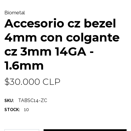
Biometal
Accesorio cz bezel
4mm con colgante
cz 3mm 14GA -
1.6mm
$30.000 CLP
TABSC14-ZC
SKU:
10
STOCK: