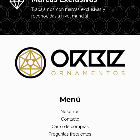
Trabajamos con marcas exclusivas y
reconocidas a nivel mundial
Menú
Nosotros
Contacto
Carro de compras
Preguntas frecuentes