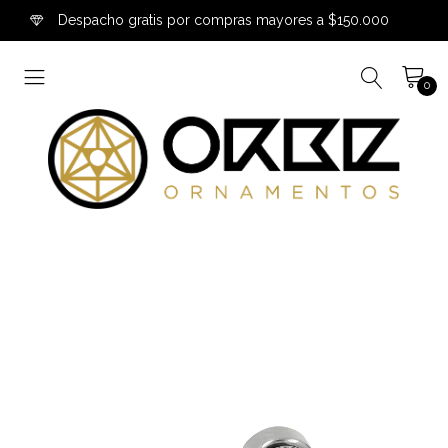
Despacho gratis por compras mayores a $150.000
0