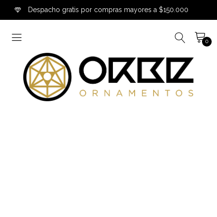
Despacho gratis por compras mayores a $150.000
0