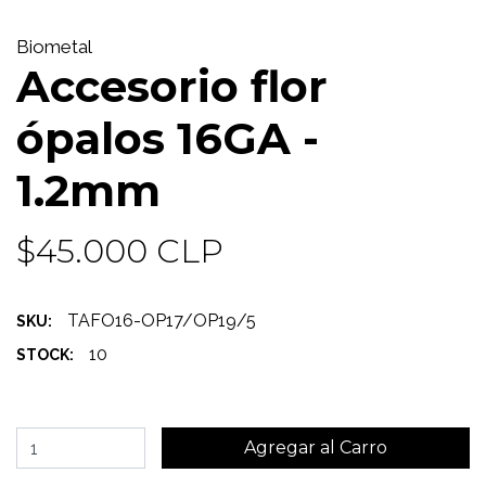
Biometal
Accesorio flor
ópalos 16GA -
1.2mm
$45.000 CLP
TAFO16-OP17/OP19/5
SKU:
10
STOCK: