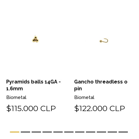
Pyramids balls 14GA -
Gancho threadless o
1.6mm
pin
Biometal
Biometal
$115.000 CLP
$122.000 CLP