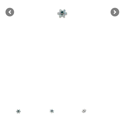
Previous
Next