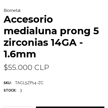
Biometal
Accesorio
medialuna prong 5
zirconias 14GA -
1.6mm
$55.000 CLP
TACL5ZP14-ZC
SKU:
3
STOCK: