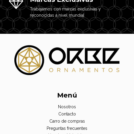
Trabajamos con marcas exclusivas y
reconocidas a nivel mundial
Menú
Nosotros
Contacto
Carro de compras
Preguntas frecuentes