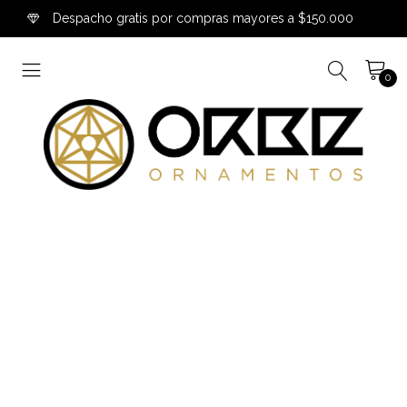
Despacho gratis por compras mayores a $150.000
0