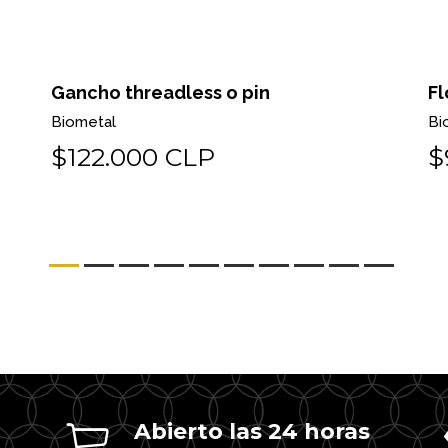
Gancho threadless o pin
Fl
Biometal
Bi
$122.000 CLP
$
Abierto las 24 horas