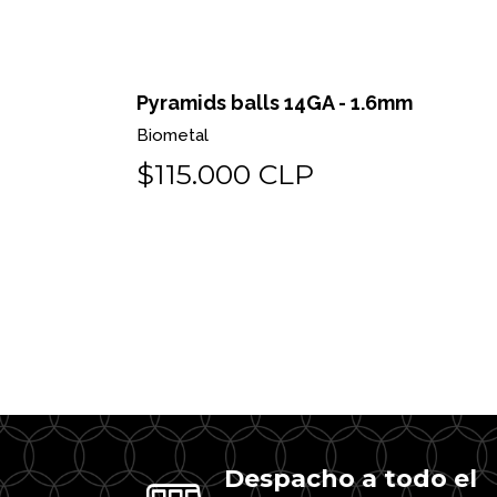
 o pin
Pyramids balls 14GA - 1.6mm
Biometal
$115.000 CLP
Despacho a todo el