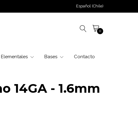
Español (Chile)
0
Elementales
Bases
Contacto
no 14GA - 1.6mm