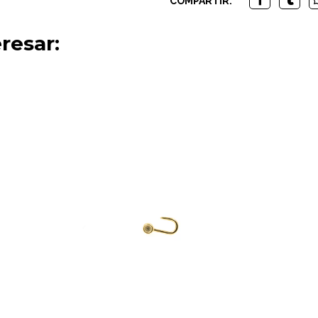
COMPARTIR:
resar: