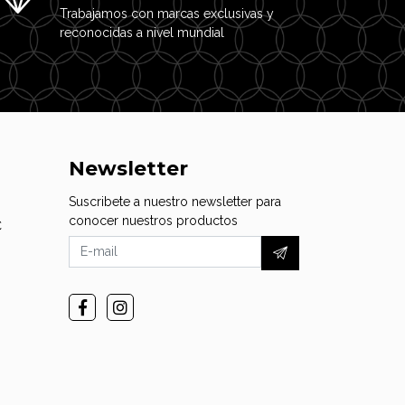
Trabajamos con marcas exclusivas y
reconocidas a nivel mundial
Newsletter
Suscribete a nuestro newsletter para
conocer nuestros productos
C