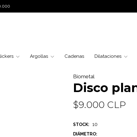
0.000
lickers
Argollas
Cadenas
Dilataciones
Biometal
Disco pla
$9.000 CLP
10
STOCK:
DIÁMETRO: