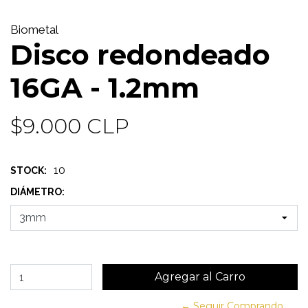
Biometal
Disco redondeado
16GA - 1.2mm
$9.000 CLP
10
STOCK:
DIÁMETRO:
← Seguir Comprando