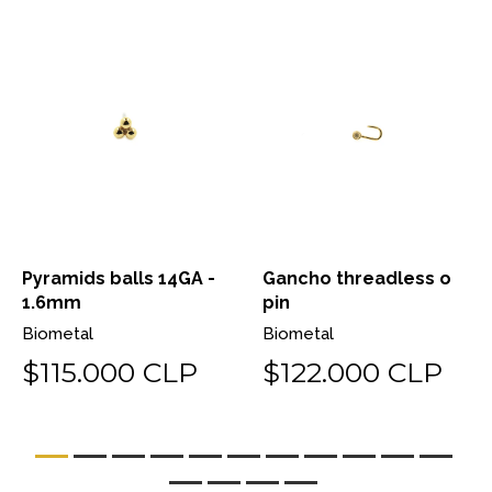
Pyramids balls 14GA -
Gancho threadless o
1.6mm
pin
Biometal
Biometal
$115.000 CLP
$122.000 CLP