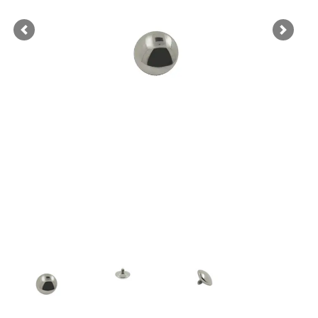
Previous
Next