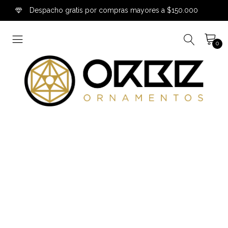
Despacho gratis por compras mayores a $150.000
0