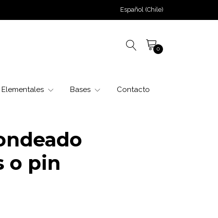
Español (Chile)
0
Elementales
Bases
Contacto
dondeado
 o pin