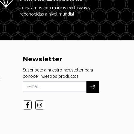
Trabajamos con marcas exclusivas y
reconocidas a nivel mundial
Newsletter
Suscribete a nuestro newsletter para
conocer nuestros productos
C