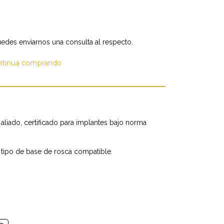
edes enviarnos una consulta al respecto.
ntinua comprando
 aliado, certificado para implantes bajo norma
r tipo de base de rosca compatible.