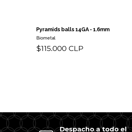
 o pin
Pyramids balls 14GA - 1.6mm
Biometal
$115.000 CLP
Despacho a todo el