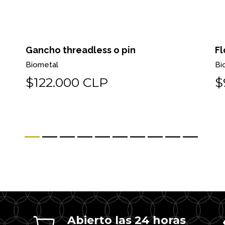
Gancho threadless o pin
Fl
Biometal
Bi
$122.000 CLP
$
Abierto las 24 horas