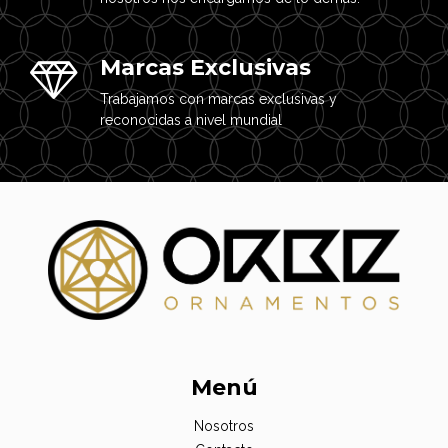
Marcas Exclusivas
Trabajamos con marcas exclusivas y
reconocidas a nivel mundial
Menú
Nosotros