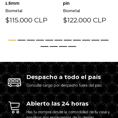
1.6mm
pin
Biometal
Biometal
$115.000 CLP
$122.000 CLP
Despacho a todo el país
Consulte cargo por despacho fuera del país.
Abierto las 24 horas
Has tu compra desde la comodidad de tu casa y
nosotros nos encargamos de lo demás.