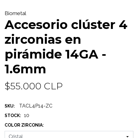
Biometal
Accesorio clúster 4
zirconias en
pirámide 14GA -
1.6mm
$55.000 CLP
TACL4P14-ZC
SKU:
10
STOCK:
COLOR ZIRCONIA: