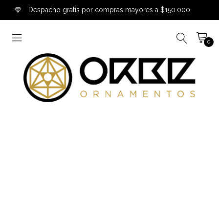
Despacho gratis por compras mayores a $150.000
0