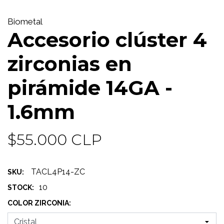
Biometal
Accesorio clúster 4
zirconias en
pirámide 14GA -
1.6mm
$55.000 CLP
TACL4P14-ZC
SKU:
10
STOCK:
COLOR ZIRCONIA: