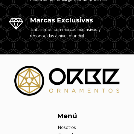
Marcas Exclusivas
Trabajamos con marcas exclusivas y
reconocidas a nivel mundial
Menú
Nosotros