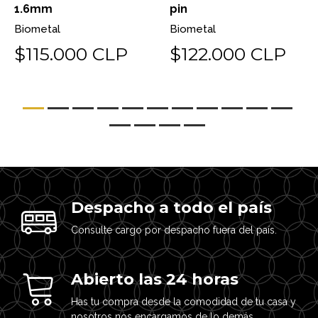
1.6mm
pin
Biometal
Biometal
$115.000 CLP
$122.000 CLP
Despacho a todo el país
Consulte cargo por despacho fuera del país.
Abierto las 24 horas
Has tu compra desde la comodidad de tu casa y
nosotros nos encargamos de lo demás.