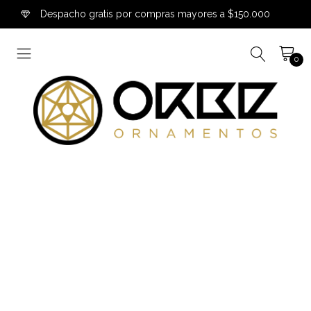
Despacho gratis por compras mayores a $150.000
0