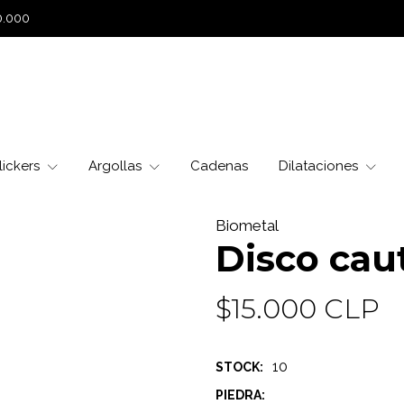
0.000
lickers
Argollas
Cadenas
Dilataciones
Biometal
Disco cau
$15.000 CLP
10
STOCK:
PIEDRA: