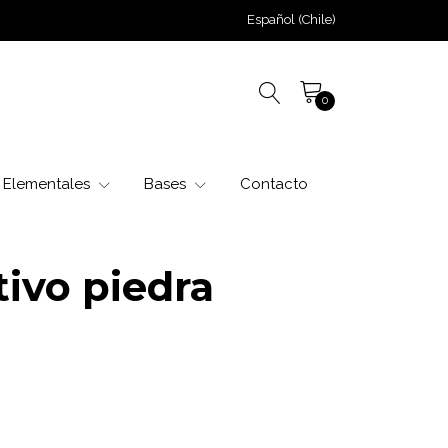
Español (Chile)
0
Elementales
Bases
Contacto
tivo piedra