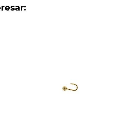
resar: