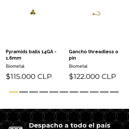
Pyramids balls 14GA -
Gancho threadless o
1.6mm
pin
Biometal
Biometal
$115.000 CLP
$122.000 CLP
Despacho a todo el país