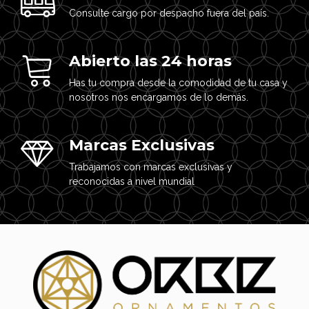
Consulte cargo por despacho fuera del país.
Abierto las 24 horas
Has tu compra desde la comodidad de tu casa y
nosotros nos encargamos de lo demás.
Marcas Exclusivas
Trabajamos con marcas exclusivas y
reconocidas a nivel mundial