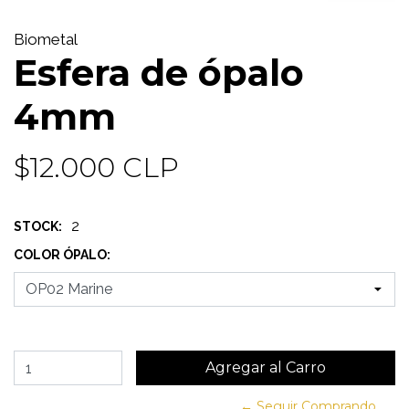
Biometal
Esfera de ópalo
4mm
$12.000 CLP
2
STOCK:
COLOR ÓPALO:
← Seguir Comprando