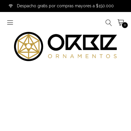
Despacho gratis por compras mayores a $150.000
0