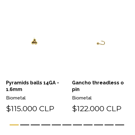
Pyramids balls 14GA -
Gancho threadless o
1.6mm
pin
Biometal
Biometal
$115.000 CLP
$122.000 CLP