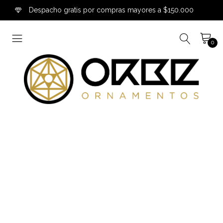
Despacho gratis por compras mayores a $150.000
0