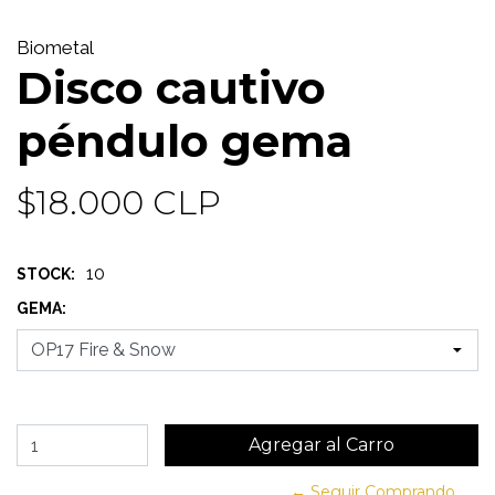
Biometal
Disco cautivo
péndulo gema
$18.000 CLP
10
STOCK:
GEMA:
← Seguir Comprando