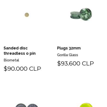
Sanded disc
Plugs 32mm
threadless o pin
Gorilla Glass
Biometal
$93.600 CLP
$90.000 CLP