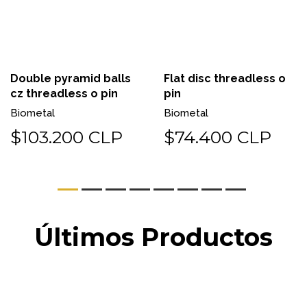
Double pyramid balls
Flat disc threadless o
cz threadless o pin
pin
Biometal
Biometal
$103.200 CLP
$74.400 CLP
Últimos Productos