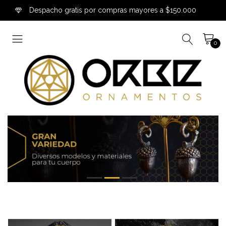
Despacho gratis por compras mayores a $150.000
0