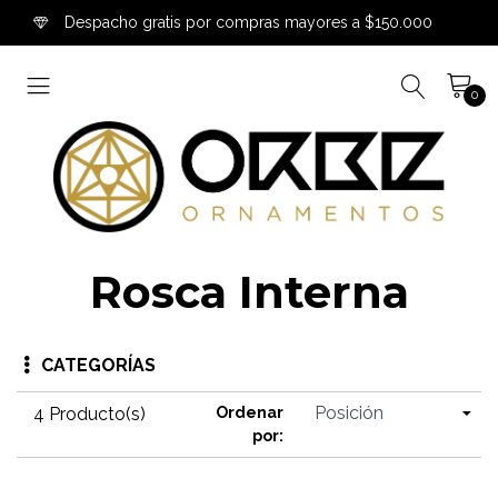
Despacho gratis por compras mayores a $150.000
0
Rosca Interna
CATEGORÍAS
4 Producto(s)
Ordenar
por: