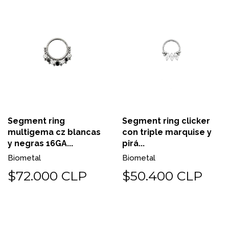
Segment ring
Segment ring clicker
multigema cz blancas
con triple marquise y
y negras 16GA...
pirá...
Biometal
Biometal
$72.000 CLP
$50.400 CLP