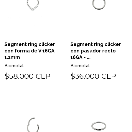
Segment ring clicker
Segment ring clicker
con forma de V 16GA -
con pasador recto
1.2mm
16GA - ...
Biometal
Biometal
$58.000 CLP
$36.000 CLP