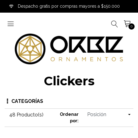
Despacho gratis por compras mayores a $150.000
0
Clickers
CATEGORÍAS
48 Producto(s)
Ordenar
por: