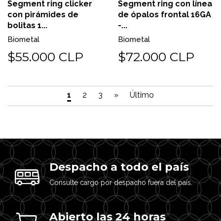
Segment ring clicker
Segment ring con línea
con pirámides de
de ópalos frontal 16GA
bolitas 1...
-...
Biometal
Biometal
$55.000 CLP
$72.000 CLP
1
2
3
»
Último
Despacho a todo el país
Consulte cargo por despacho fuera del país.
Abierto las 24 horas