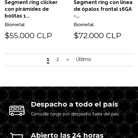
Segment ring clicker
Segment ring con línea
con pirámides de
de ópalos frontal 16GA
bolitas 1...
-...
Biometal
Biometal
$55.000 CLP
$72.000 CLP
1
2
»
Último
Despacho a todo el país
Consulte cargo por despacho fuera del país.
Abierto las 24 horas