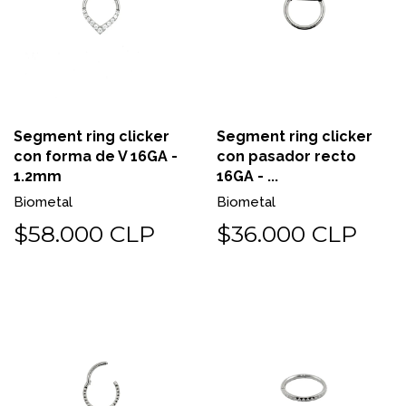
Segment ring clicker
Segment ring clicker
con forma de V 16GA -
con pasador recto
1.2mm
16GA - ...
Biometal
Biometal
$58.000 CLP
$36.000 CLP