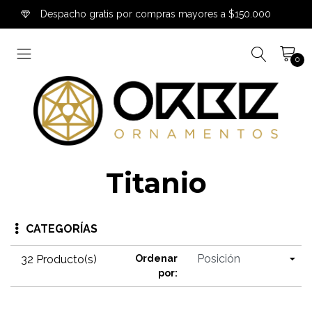
Despacho gratis por compras mayores a $150.000
0
Titanio
CATEGORÍAS
32 Producto(s)
Ordenar
por: