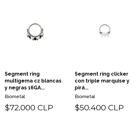
Segment ring
Segment ring clicker
multigema cz blancas
con triple marquise y
y negras 16GA...
pirá...
Biometal
Biometal
$72.000 CLP
$50.400 CLP