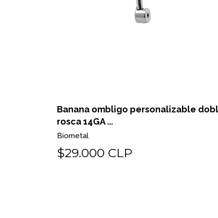
Banana ombligo personalizable dob
rosca 14GA ...
Biometal
$29.000 CLP