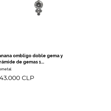
anana ombligo doble gema y
rámide de gemas 1...
ometal
43.000 CLP