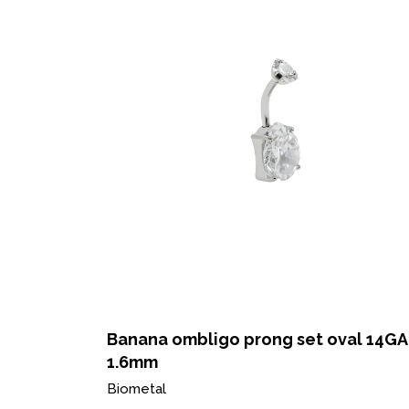
Banana ombligo prong set oval 14GA 
1.6mm
Biometal