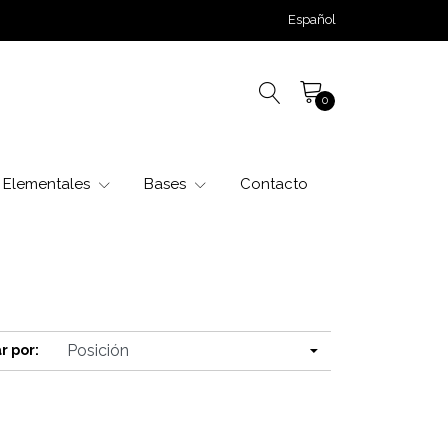
Español
0
Elementales
Bases
Contacto
r por: