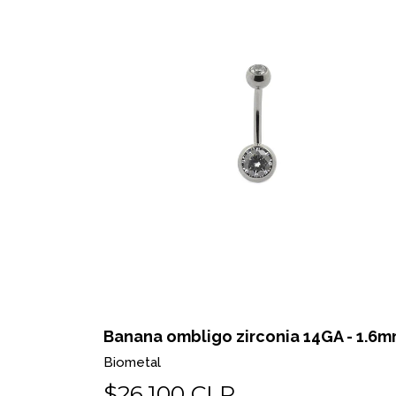
Banana ombligo zirconia 14GA - 1.6
Biometal
$26.100 CLP