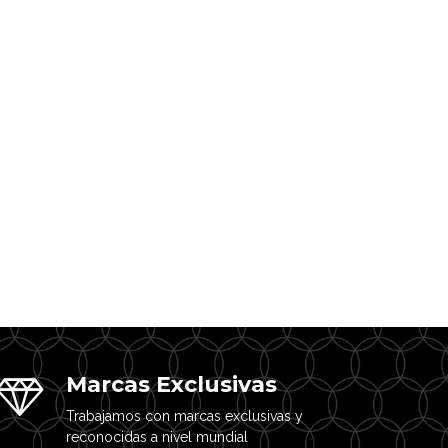
Marcas Exclusivas
Trabajamos con marcas exclusivas y
reconocidas a nivel mundial