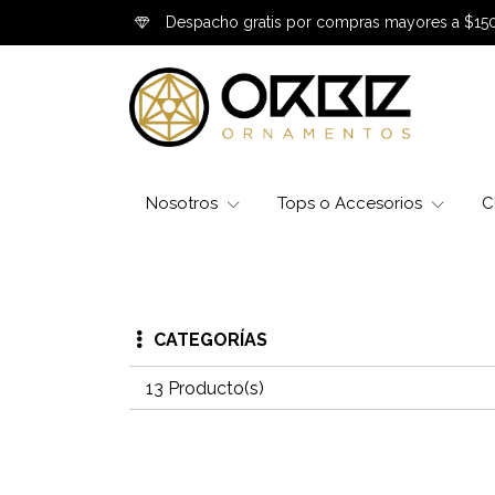
Despacho gratis por compras mayores a $15
Nosotros
Tops o Accesorios
C
CATEGORÍAS
13 Producto(s)