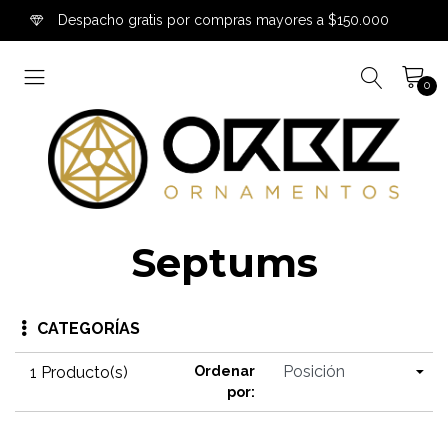
Despacho gratis por compras mayores a $150.000
0
Septums
CATEGORÍAS
1 Producto(s)
Ordenar
por: