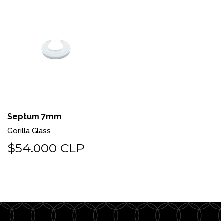
Septum 7mm
Gorilla Glass
$54.000 CLP